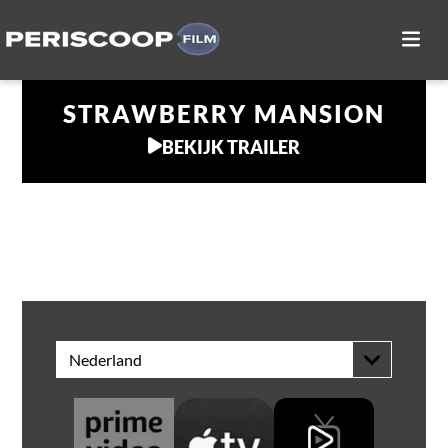
STRAWBERRY MANSION
BEKIJK TRAILER
THUIS KIJKEN
Nederland