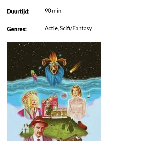
90 min
Duurtijd
:
Actie
,
Scifi/Fantasy
Genres
: