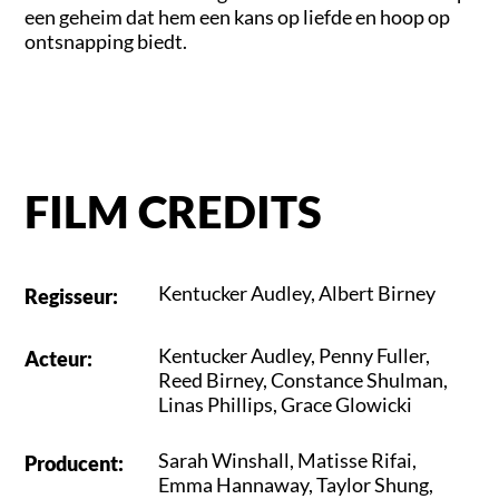
een geheim dat hem een kans op liefde en hoop op
ontsnapping biedt.
FILM CREDITS
Kentucker Audley
,
Albert Birney
Regisseur
:
Kentucker Audley
,
Penny Fuller
,
Acteur
:
Reed Birney
,
Constance Shulman
,
Linas Phillips
,
Grace Glowicki
Sarah Winshall
,
Matisse Rifai
,
Producent
:
Emma Hannaway
,
Taylor Shung
,