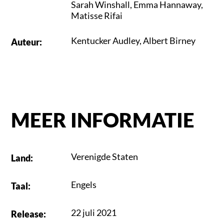
Sarah Winshall
,
Emma Hannaway
,
Matisse Rifai
Kentucker Audley
,
Albert Birney
Auteur
:
MEER INFORMATIE
Verenigde Staten
Land
:
Engels
Taal
:
22 juli 2021
Release
: