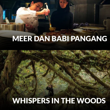
MEER DAN BABI PANGANG
BEKIJK MEER
WHISPERS IN THE WOODS
WHISPERS IN THE WOODS
BEKIJK MEER