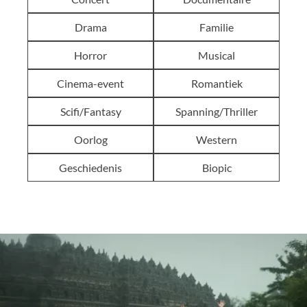
Drama
Familie
Horror
Musical
Cinema-event
Romantiek
Scifi/Fantasy
Spanning/Thriller
Oorlog
Western
Geschiedenis
Biopic
BATIK, BEATS & BUMBU