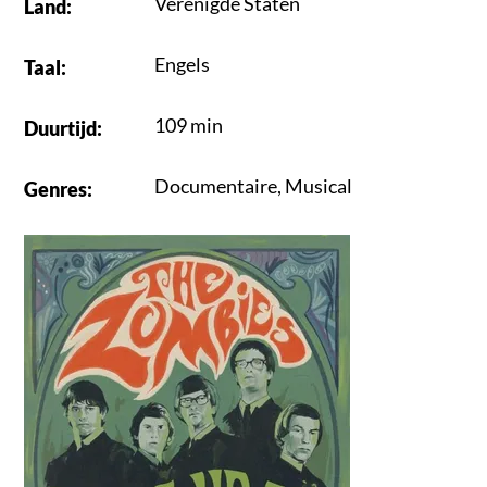
Verenigde Staten
Land
:
Engels
Taal
:
109 min
Duurtijd
:
Documentaire
,
Musical
Genres
: