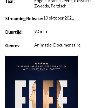
Engels
,
Frans
,
Deens
,
Russisch
,
Taal
:
Zweeds
,
Perzisch
19 oktober 2021
Streaming Release
:
90 min
Duurtijd
:
Animatie
,
Documentaire
Genres
: