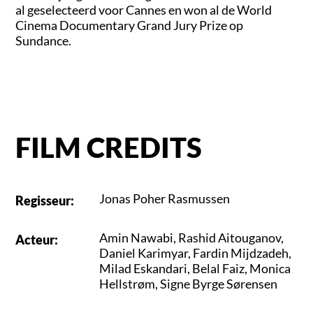
al geselecteerd voor Cannes en won al de World
Cinema Documentary Grand Jury Prize op
Sundance.
FILM CREDITS
Jonas Poher Rasmussen
Regisseur
:
Amin Nawabi
,
Rashid Aitouganov
,
Acteur
:
Daniel Karimyar
,
Fardin Mijdzadeh
,
Milad Eskandari
,
Belal Faiz
,
Monica
Hellstrøm
,
Signe Byrge Sørensen