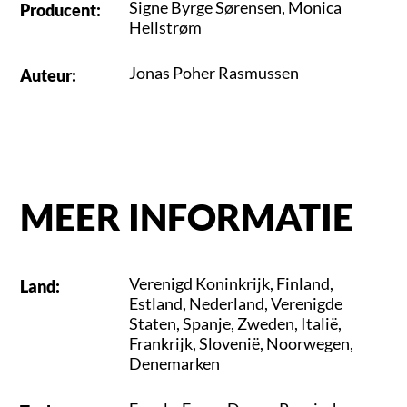
Signe Byrge Sørensen
,
Monica
Producent
:
Hellstrøm
Jonas Poher Rasmussen
Auteur
:
MEER INFORMATIE
Verenigd Koninkrijk
,
Finland
,
Land
:
Estland
,
Nederland
,
Verenigde
Staten
,
Spanje
,
Zweden
,
Italië
,
Frankrijk
,
Slovenië
,
Noorwegen
,
Denemarken