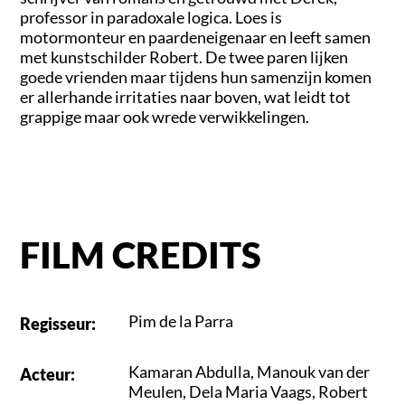
professor in paradoxale logica. Loes is
motormonteur en paardeneigenaar en leeft samen
met kunstschilder Robert. De twee paren lijken
goede vrienden maar tijdens hun samenzijn komen
er allerhande irritaties naar boven, wat leidt tot
grappige maar ook wrede verwikkelingen.
FILM CREDITS
Pim de la Parra
Regisseur
:
Kamaran Abdulla
,
Manouk van der
Acteur
:
Meulen
,
Dela Maria Vaags
,
Robert