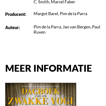
C. Smith
,
Marcel Faber
Margot Barel
,
Pim de la Parra
Producent
:
Pim de la Parra
,
Jan van Bergen
,
Paul
Auteur
:
Ruven
MEER INFORMATIE